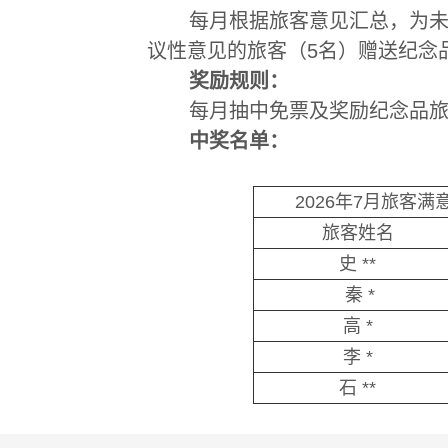
每月根据旅客意见汇总，为未能
议性意见的旅客（5名）赠送纪念
奖励规则：
每月抽中免票及奖励纪念品旅客
中奖名单：
2026年7月旅客
旅客姓名
史 **
秦 *
高 *
李 *
石 **