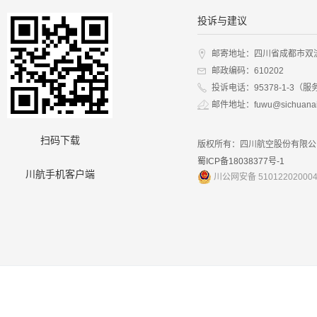
投诉与建议
邮寄地址：四川省成都市双
邮政编码：610202
投诉电话：95378-1-3（服
邮件地址：fuwu@sichuanai
扫码下载
版权所有：四川航空股份有限公
蜀ICP备18038377号-1
川航手机客户端
川公网安备 51012202000