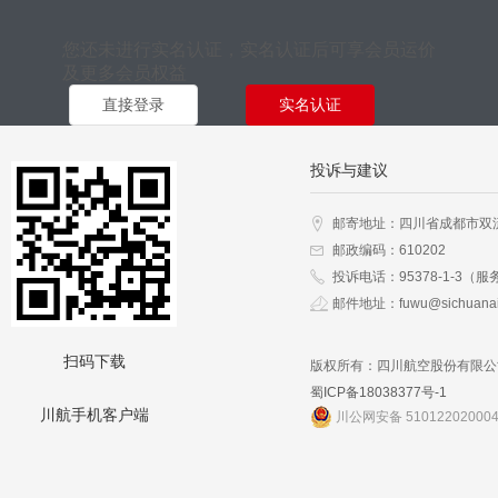
您还未进行实名认证，实名认证后可享会员运价
及更多会员权益
直接登录
实名认证
投诉与建议
邮寄地址：四川省成都市双
邮政编码：610202
投诉电话：95378-1-3（服
邮件地址：fuwu@sichuanai
扫码下载
版权所有：四川航空股份有限公
蜀ICP备18038377号-1
川航手机客户端
川公网安备 51012202000