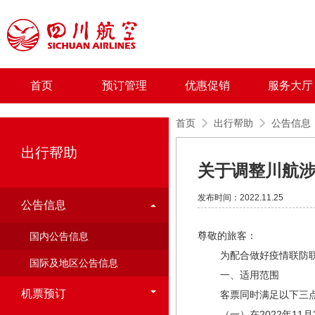
首页
预订管理
优惠促销
服务大厅
首页
出行帮助
公告信息
出行帮助
关于调整川航
发布时间：2022.11.25
公告信息
尊敬的旅客：
国内公告信息
为配合做好疫情联防联控
国际及地区公告信息
一、适用范围
机票预订
客票同时满足以下三
（一）在2022年11月