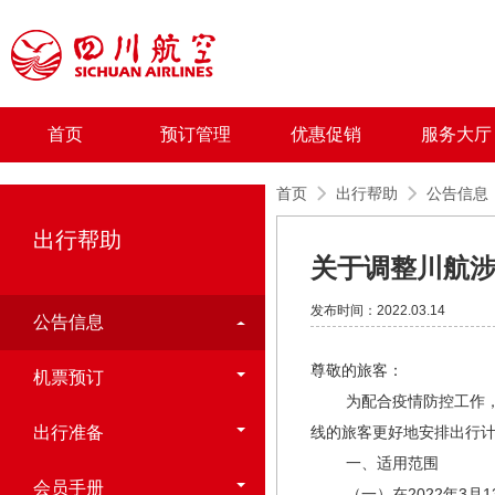
首页
预订管理
优惠促销
服务大厅
首页
出行帮助
公告信息
出行帮助
关于调整川航
发布时间：2022.03.14
公告信息
尊敬的旅客：
机票预订
为配合疫情防控工作，降
出行准备
线的旅客更好地安排出行
一、适用范围
会员手册
（一）在2022年3月1