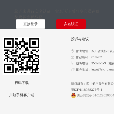
您还未进行实名认证，实名认证后可享会员运价
及更多会员权益
直接登录
实名认证
投诉与建议
邮寄地址：四川省成都市双
邮政编码：610202
投诉电话：95378-1-3（服
邮件地址：fuwu@sichuanai
扫码下载
版权所有：四川航空股份有限公
蜀ICP备18038377号-1
川航手机客户端
川公网安备 51012202000