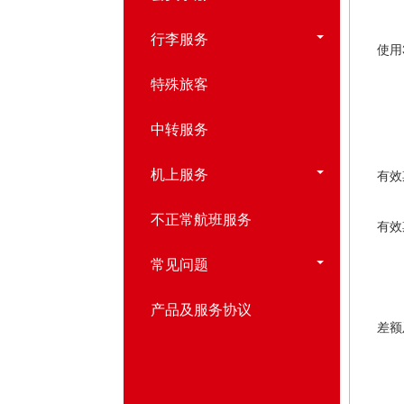
（二
行李服务
使用
（三
特殊旅客
二
（
中转服务
1.
机上服务
有效
2.
不正常航班服务
有效
（
常见问题
在
1.
产品及服务协议
差额
2.
三、
四、