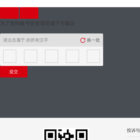
为了您的账号安全请完成下方验证
请点击属于
的所有汉字
换一批
提交
投诉与