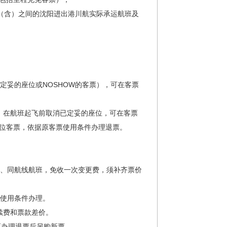
日（含）之间的沈阳进出港川航实际承运航班及
定妥的座位或NOSHOW的客票），可在客票
客票，在航班起飞前取消已定妥的座位，可在客票
位客票，依据原客票使用条件办理退票。
位、同航线航班，免收一次变更费，须补齐票价
使用条件办理。
续费和票款差价。
办理退票后另购新票。