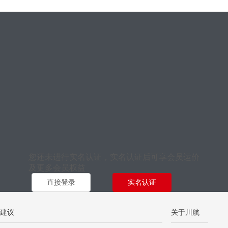
您还未进行实名认证，实名认证后可享会员运价
及更多会员权益
直接登录
实名认证
建议
关于川航