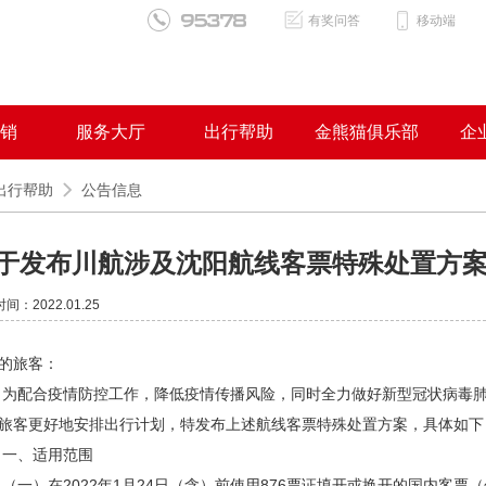
有奖问答
移动端
销
服务大厅
出行帮助
金熊猫俱乐部
企
出行帮助
公告信息
于发布川航涉及沈阳航线客票特殊处置方
间：2022.01.25
的旅客：
合疫情防控工作，降低疫情传播风险，同时全力做好新型冠状病毒肺
旅客更好地安排出行计划，特发布上述航线客票特殊处置方案，具体如下
、适用范围
）在2022年1月24日（含）前使用876票证填开或换开的国内客票