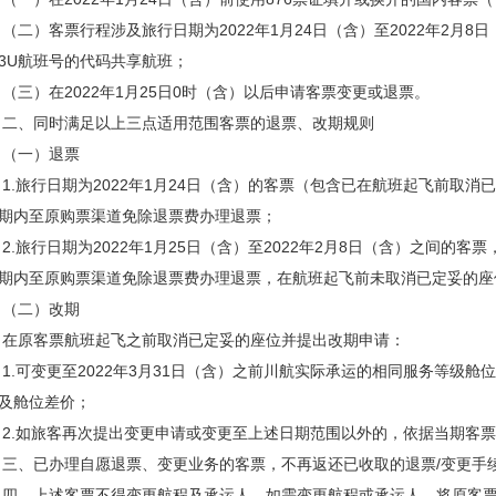
）客票行程涉及旅行日期为2022年1月24日（含）至2022年2月8
3U航班号的代码共享航班；
）在2022年1月25日0时（含）以后申请客票变更或退票。
、同时满足以上三点适用范围客票的退票、改期规则
一）退票
旅行日期为2022年1月24日（含）的客票（包含已在航班起飞前取消已
期内至原购票渠道免除退票费办理退票；
旅行日期为2022年1月25日（含）至2022年2月8日（含）之间的
期内至原购票渠道免除退票费办理退票，在航班起飞前未取消已定妥的座
二）改期
原客票航班起飞之前取消已定妥的座位并提出改期申请：
可变更至2022年3月31日（含）之前川航实际承运的相同服务等级舱
及舱位差价；
如旅客再次提出变更申请或变更至上述日期范围以外的，依据当期客票
已办理自愿退票、变更业务的客票，不再返还已收取的退票/变更手
上述客票不得变更航程及承运人，如需变更航程或承运人，将原客票