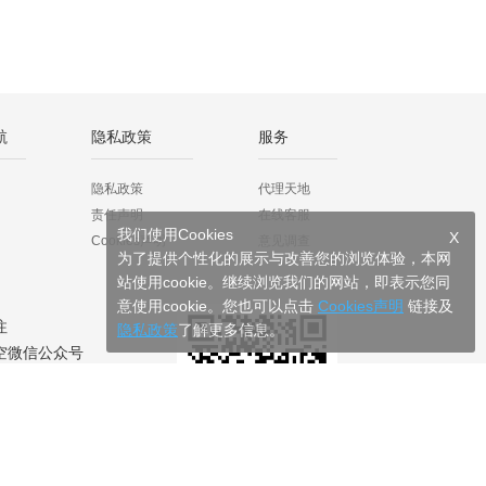
航
隐私政策
服务
隐私政策
代理天地
责任声明
在线客服
我们使用Cookies
X
Cookies声明
意见调查
为了提供个性化的展示与改善您的浏览体验，本网
站使用cookie。继续浏览我们的网站，即表示您同
意使用cookie。您也可以点击
Cookies声明
链接及
注
隐私政策
了解更多信息。
空微信公众号